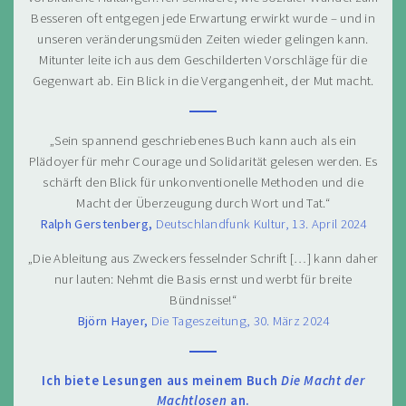
Besseren oft entgegen jede Erwartung erwirkt wurde – und in
unseren veränderungsmüden Zeiten wieder gelingen kann.
Mitunter leite ich aus dem Geschilderten Vorschläge für die
Gegenwart ab. Ein Blick in die Vergangenheit, der Mut macht.
„Sein spannend geschriebenes Buch kann auch als ein
Plädoyer für mehr Courage und Solidarität gelesen werden. Es
schärft den Blick für unkonventionelle Methoden und die
Macht der Überzeugung durch Wort und Tat.“
Ralph Gerstenberg,
Deutschlandfunk Kultur, 13. April 2024
„Die Ableitung aus Zweckers fesselnder Schrift […] kann daher
nur lauten: Nehmt die Basis ernst und werbt für breite
Bündnisse!“
Björn Hayer,
Die Tageszeitung, 30. März 2024
Ich biete Lesungen aus meinem Buch
Die Macht der
Machtlosen
an.